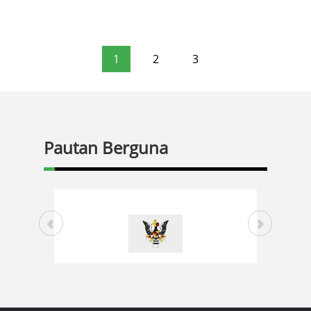
1
2
3
Pautan Berguna