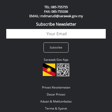
TEL: 085-755755
FAX: 085-755336
EMAIL: mdmarudi@sarawak.gov.my
Subscribe Newsletter
Sarawak Gov App
Privasi Keselamatan
Dasar Privasi
Aduan & Maklumbalas
Terma & Syarat