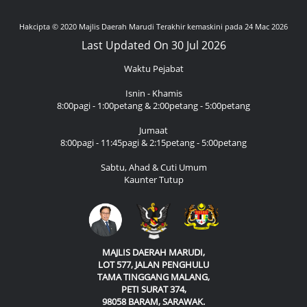
Hakcipta © 2020 Majlis Daerah Marudi Terakhir kemaskini pada 24 Mac 2026
Last Updated On 30 Jul 2026
Waktu Pejabat
Isnin - Khamis
8:00pagi - 1:00petang & 2:00petang - 5:00petang
Jumaat
8:00pagi - 11:45pagi & 2:15petang - 5:00petang
Sabtu, Ahad & Cuti Umum
Kaunter Tutup
MAJLIS DAERAH MARUDI,
LOT 577, JALAN PENGHULU
TAMA TINGGANG MALANG,
PETI SURAT 374,
98058 BARAM, SARAWAK.